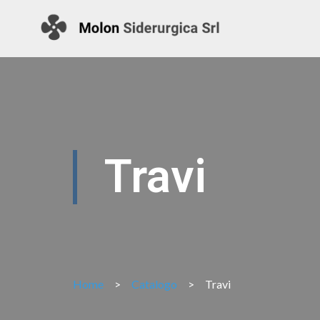
Travi
Home
>
Catalogo
>
Travi