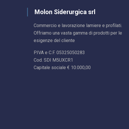
Molon Siderurgica srl
Commercio e lavorazione lamiere e profilati.
Offriamo una vasta gamma di prodotti per le
esigenze del cliente
P.IVA e C.F. 05325050283
Cod. SDI M5UXCR1
Capitale sociale € 10.000,00