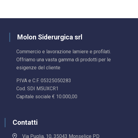
Molon Siderurgica srl
Commercio e lavorazione lamiere e profilati.
Offriamo una vasta gamma di prodotti per le
esigenze del cliente
P.IVA e C.F. 05325050283
Cod. SDI M5UXCR1
Capitale sociale € 10.000,00
Contatti
Via Puglia, 10, 35043 Monselice PD