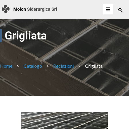
Grigliata
Home
>
Catalogo
>
Recinzioni
>
Grigliata