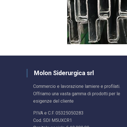
Molon Siderurgica srl
Commercio e lavorazione lamiere e profilati.
Offriamo una vasta gamma di prodotti per le
esigenze del cliente
P.IVA e C.F. 05325050283
Cod. SDI M5UXCR1