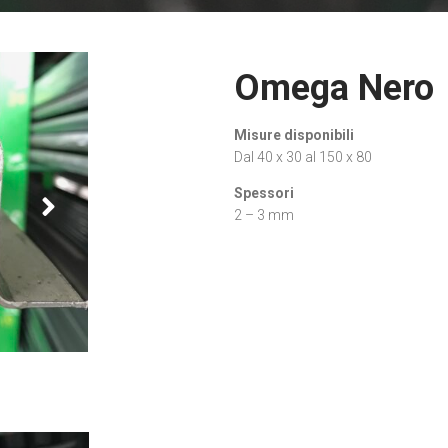
Omega Nero
Misure disponibili
Dal 40 x 30 al 150 x 80
Spessori
2 – 3 mm