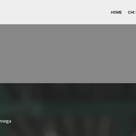
HOME
CHI
mega