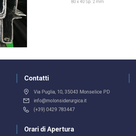
80 x 40 Sp. 2 mm
Contatti
Via Puglia, 10, 35043 Monselice PD
info@molonsiderurgica.it
(+39) 0429 783447
Orari di Apertura