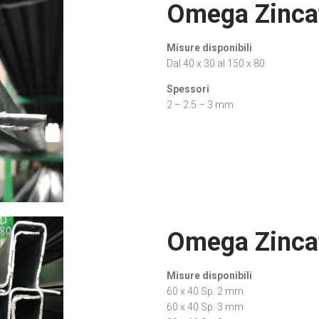
Omega Zincat
Misure disponibili
Dal 40 x 30 al 150 x 80
Spessori
2 – 2.5 – 3 mm
Omega Zinca
Misure disponibili
60 x 40 Sp. 2 mm
60 x 40 Sp. 3 mm