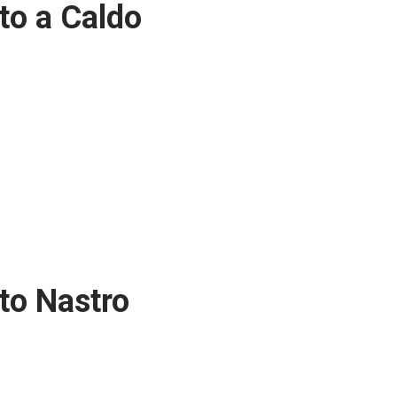
o a Caldo
to Nastro