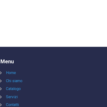
Menu
Home
Chi siamo
Catalogo
Servizi
Contatti